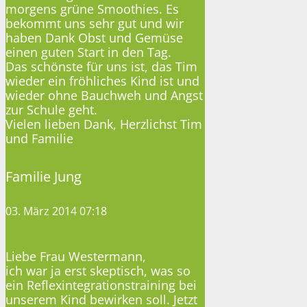
morgens grüne Smoothies. Es
bekommt uns sehr gut und wir
haben Dank Obst und Gemüse
einen guten Start in den Tag.
Das schönste für uns ist, das Tim
wieder ein fröhliches Kind ist und
wieder ohne Bauchweh und Angst
zur Schule geht.
Vielen lieben Dank, Herzlichst Tim
und Familie
Familie Jung
03. März 2014 07:18
Liebe Frau Westermann,
ich war ja erst skeptisch, was so
ein Reflexintegrationstraining bei
unserem Kind bewirken soll. Jetzt