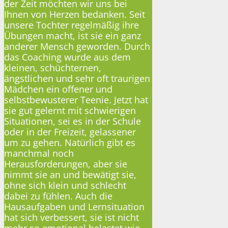
der Zeit möchten wir uns bei
Ihnen von Herzen bedanken. Seit
unsere Tochter regelmäßig ihre
Übungen macht, ist sie ein ganz
anderer Mensch geworden. Durch
das Coaching wurde aus dem
kleinen, schüchternen,
ängstlichen und sehr oft traurigen
Mädchen ein offener und
selbstbewusterer Teenie. Jetzt hat
sie gut gelernt mit schwierigen
Situationen, sei es in der Schule
oder in der Freizeit, gelassener
um zu gehen. Natürlich gibt es
manchmal noch
Herausforderungen, aber sie
nimmt sie an und bewätigt sie,
ohne sich klein und schlecht
dabei zu fühlen. Auch die
Hausaufgaben und Lernsituation
hat sich verbessert, sie ist nicht
mehr so emotional belastet wie