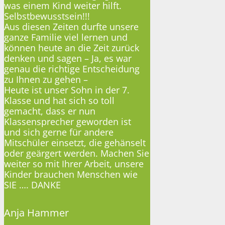
was einem Kind weiter hilft.
Selbstbewusstsein!!!
Aus diesen Zeiten durfte unsere
ganze Familie viel lernen und
können heute an die Zeit zurück
denken und sagen – Ja, es war
genau die richtige Entscheidung
zu Ihnen zu gehen –
Heute ist unser Sohn in der 7.
Klasse und hat sich so toll
gemacht, dass er nun
Klassensprecher geworden ist
und sich gerne für andere
Mitschüler einsetzt, die gehänselt
oder geärgert werden. Machen Sie
weiter so mit Ihrer Arbeit, unsere
Kinder brauchen Menschen wie
SIE …. DANKE
Anja Hammer