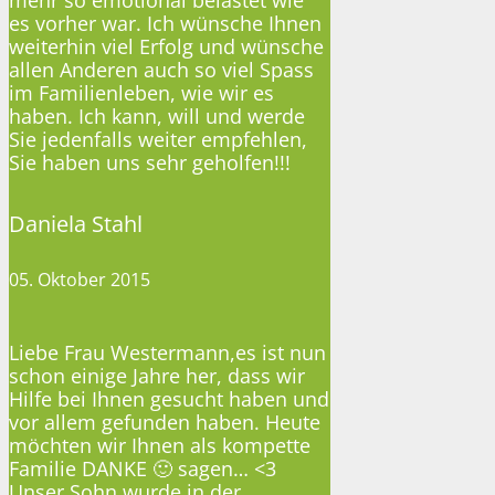
es vorher war. Ich wünsche Ihnen
weiterhin viel Erfolg und wünsche
allen Anderen auch so viel Spass
im Familienleben, wie wir es
haben. Ich kann, will und werde
Sie jedenfalls weiter empfehlen,
Sie haben uns sehr geholfen!!!
Daniela Stahl
05. Oktober 2015
Liebe Frau Westermann,es ist nun
schon einige Jahre her, dass wir
Hilfe bei Ihnen gesucht haben und
vor allem gefunden haben. Heute
möchten wir Ihnen als kompette
Familie DANKE 🙂 sagen… <3
Unser Sohn wurde in der