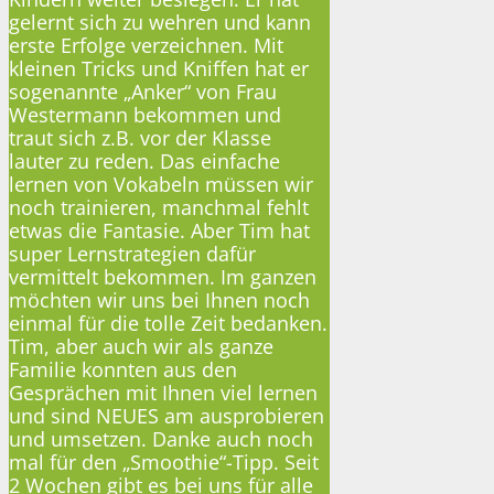
gelernt sich zu wehren und kann
erste Erfolge verzeichnen. Mit
kleinen Tricks und Kniffen hat er
sogenannte „Anker“ von Frau
Westermann bekommen und
traut sich z.B. vor der Klasse
lauter zu reden. Das einfache
lernen von Vokabeln müssen wir
noch trainieren, manchmal fehlt
etwas die Fantasie. Aber Tim hat
super Lernstrategien dafür
vermittelt bekommen. Im ganzen
möchten wir uns bei Ihnen noch
einmal für die tolle Zeit bedanken.
Tim, aber auch wir als ganze
Familie konnten aus den
Gesprächen mit Ihnen viel lernen
und sind NEUES am ausprobieren
und umsetzen. Danke auch noch
mal für den „Smoothie“-Tipp. Seit
2 Wochen gibt es bei uns für alle