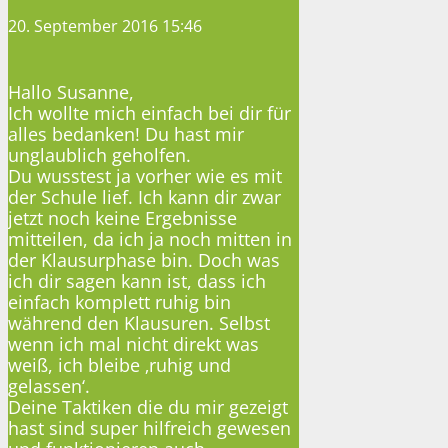
20. September 2016 15:46
Hallo Susanne,
Ich wollte mich einfach bei dir für
alles bedanken! Du hast mir
unglaublich geholfen.
Du wusstest ja vorher wie es mit
der Schule lief. Ich kann dir zwar
jetzt noch keine Ergebnisse
mitteilen, da ich ja noch mitten in
der Klausurphase bin. Doch was
ich dir sagen kann ist, dass ich
einfach komplett ruhig bin
während den Klausuren. Selbst
wenn ich mal nicht direkt was
weiß, ich bleibe ‚ruhig und
gelassen‘.
Deine Taktiken die du mir gezeigt
hast sind super hilfreich gewesen