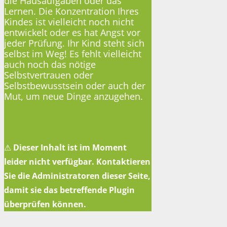
die Hausaufgaben oder das
Lernen. Die Konzentration Ihres
Kindes ist vielleicht noch nicht
entwickelt oder es hat Angst vor
jeder Prüfung. Ihr Kind steht sich
selbst im Weg! Es fehlt vielleicht
auch noch das nötige
Selbstvertrauen oder
Selbstbewusstsein oder auch der
Mut, um neue Dinge anzugehen.
⚠
Dieser Inhalt ist im Moment
leider nicht verfügbar. Kontaktieren
Sie die Administratoren dieser Seite,
damit sie das betreffende Plugin
überprüfen können.