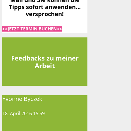
Tipps sofort anwenden…
versprochen!
>>JETZT TERMIN BUCHEN<<
Feedbacks zu meiner
Arbeit
Yvonne Byczek
18. April 2016 15:59