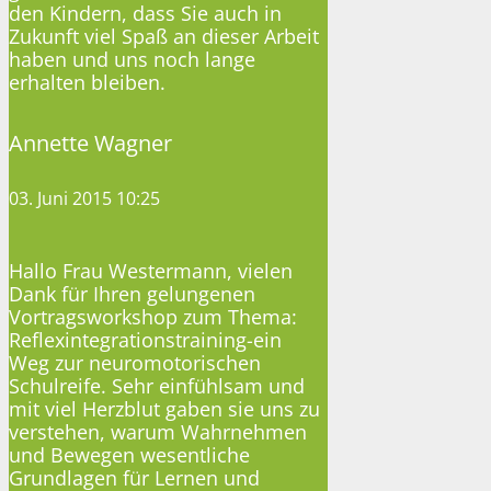
den Kindern, dass Sie auch in
Zukunft viel Spaß an dieser Arbeit
haben und uns noch lange
erhalten bleiben.
Annette Wagner
03. Juni 2015 10:25
Hallo Frau Westermann, vielen
Dank für Ihren gelungenen
Vortragsworkshop zum Thema:
Reflexintegrationstraining-ein
Weg zur neuromotorischen
Schulreife. Sehr einfühlsam und
mit viel Herzblut gaben sie uns zu
verstehen, warum Wahrnehmen
und Bewegen wesentliche
Grundlagen für Lernen und