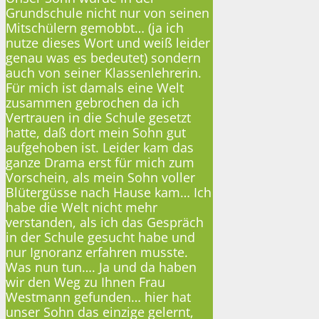
Grundschule nicht nur von seinen
Mitschülern gemobbt… (ja ich
nutze dieses Wort und weiß leider
genau was es bedeutet) sondern
auch von seiner Klassenlehrerin.
Für mich ist damals eine Welt
zusammen gebrochen da ich
Vertrauen in die Schule gesetzt
hatte, daß dort mein Sohn gut
aufgehoben ist. Leider kam das
ganze Drama erst für mich zum
Vorschein, als mein Sohn voller
Blütergüsse nach Hause kam… Ich
habe die Welt nicht mehr
verstanden, als ich das Gespräch
in der Schule gesucht habe und
nur Ignoranz erfahren musste.
Was nun tun…. Ja und da haben
wir den Weg zu Ihnen Frau
Westmann gefunden… hier hat
unser Sohn das einzige gelernt,