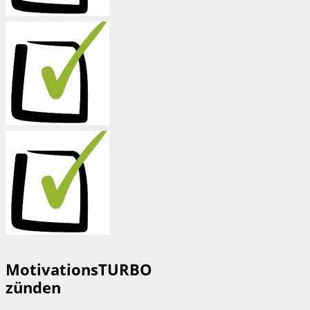
MotivationsTURBO
zünden