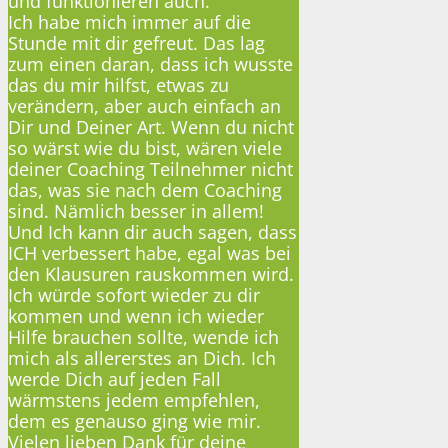
und funktionieren auch.
Ich habe mich immer auf die
Stunde mit dir gefreut. Das lag
zum einen daran, dass ich wusste
das du mir hilfst, etwas zu
verändern, aber auch einfach an
Dir und Deiner Art. Wenn du nicht
so wärst wie du bist, wären viele
deiner Coaching Teilnehmer nicht
das, was sie nach dem Coaching
sind. Nämlich besser in allem!
Und Ich kann dir auch sagen, dass
ICH verbessert habe, egal was bei
den Klausuren rauskommen wird.
Ich würde sofort wieder zu dir
kommen und wenn ich wieder
Hilfe brauchen sollte, wende ich
mich als allererstes an Dich. Ich
werde Dich auf jeden Fall
wärmstens jedem empfehlen,
dem es genauso ging wie mir.
Vielen lieben Dank für deine