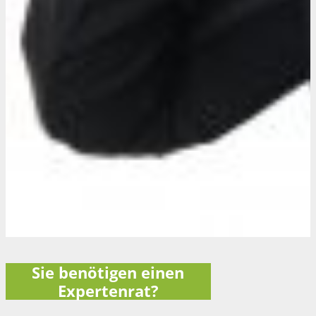
Sie benötigen einen
Expertenrat?