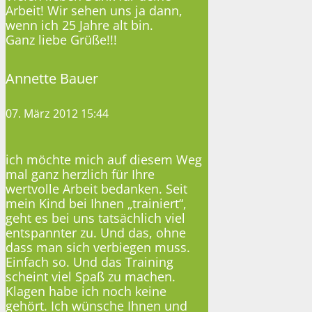
Arbeit! Wir sehen uns ja dann,
wenn ich 25 Jahre alt bin.
Ganz liebe Grüße!!!
Annette Bauer
07. März 2012 15:44
ich möchte mich auf diesem Weg
mal ganz herzlich für Ihre
wertvolle Arbeit bedanken. Seit
mein Kind bei Ihnen „trainiert“,
geht es bei uns tatsächlich viel
entspannter zu. Und das, ohne
dass man sich verbiegen muss.
Einfach so. Und das Training
scheint viel Spaß zu machen.
Klagen habe ich noch keine
gehört. Ich wünsche Ihnen und