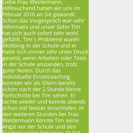
Liebe Frau Westermann,
Hilfesuchend haben wir uns im
Februar 2016 an Sie gewandt.
Schon das Vorgespräch war sehr
informativ und unser Sohn Tim
hat sich auch sofort sehr wohl
gefühlt. Tim´s Probleme waren
Mobbing in der Schule und er
hatte sich immer sehr unter Druck
gesetzt, wenn Arbeiten oder Tests
in der Schule anstanden, trotz
guter Noten. Durch das
individuelle Einzelcoaching
konnten wir als Eltern bereits
schon nach der 2.Stunde kleine
Fortschritte bei Tim sehen. Er
lachte wieder und konnte abends
schon viel besser einschlafen. In
den weiteren Stunden bei Frau
Westermann konnte Tim seine
Angst vor der Schule und den
Kindern weiter besiegen. Er hat