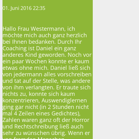
01. Juni 2016 22:35
Hallo Frau Westermann, ich
möchte mich auch ganz herzlich
bei Ihnen bedanken. Durch Ihr
Coaching ist Daniel ein ganz
anderes Kind geworden. Noch vor
ein paar Wochen konnte er kaum
etwas ohne mich. Daniel ließ sich
von jedermann alles vorschreiben
und tat auf der Stelle, was andere
von ihm verlangten. Er traute sich
nichts zu, konnte sich kaum
konzentrieren, Auswendiglernen
ging gar nicht (in 2 Stunden nicht
mal 4 Zeilen eines Gedichtes),
Zahlen waren ganz oft der Horror
und Rechtschreibung ließ auch
sehr zu wünschen übrig. Wenn er