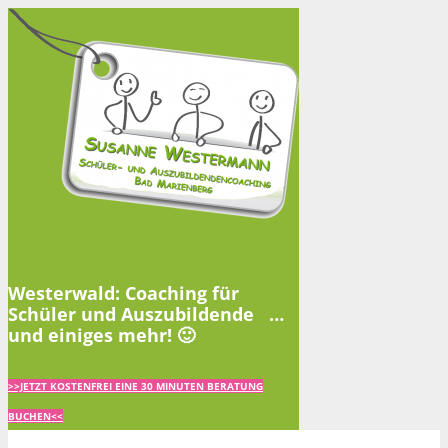
Westerwald: Coaching für
Schüler und Auszubildende …
und einiges mehr! 🙂
>>JETZT KOSTENFREI EINE 30 MINUTEN BERATUNG
BUCHEN<<