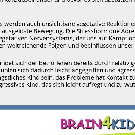
werden auch unsichtbare vegetative Reaktionen 
m ausgelöste Bewegung. Die Stresshormone Adren
egetativen Nervensystems, der uns auf Kampf oder
ben weitreichende Folgen und beeinflussen unser
ndet sich der Betroffenen bereits durch relativ g
ühlen sich dadurch leicht angegriffen und agress
stliches Kind sein, das Probleme hat Kontakt zu
gressives Kind, das sich leicht aufregt und zu Wu