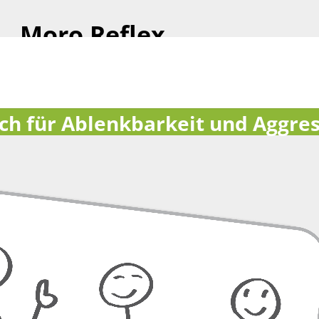
Moro Reflex
ro Reflex (Schreckreflex)
ich für Ablenkbarkeit und Aggre