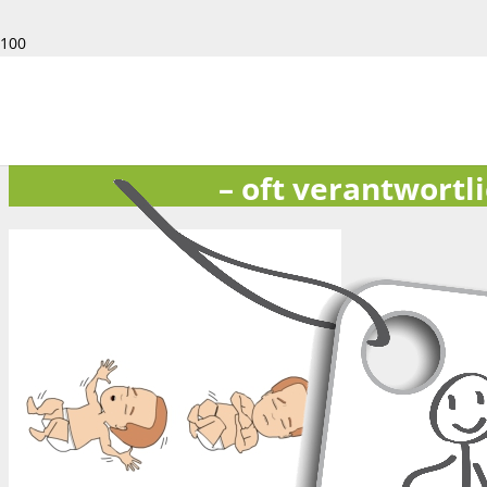
Der Mo
– oft verantwortl