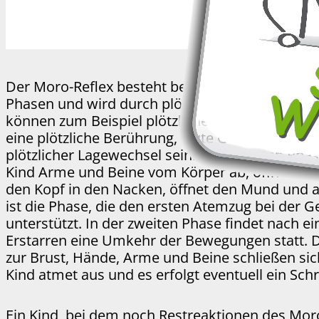
Der Moro-Reflex besteht beim Neugeborenen a
Phasen und wird durch plötzliche Reize ausgelös
können zum Beispiel plötzliche Bewegungen im 
eine plötzliche Berührung, laute Geräusche ode
plötzlicher Lagewechsel sein. In der ersten Phas
Kind Arme und Beine vom Körper ab, öffnet die 
den Kopf in den Nacken, öffnet den Mund und a
ist die Phase, die den ersten Atemzug bei der G
unterstützt. In der zweiten Phase findet nach 
Erstarren eine Umkehr der Bewegungen statt. D
zur Brust, Hände, Arme und Beine schließen sic
Kind atmet aus und es erfolgt eventuell ein Schr
Ein Kind, bei dem noch Restreaktionen des Mor