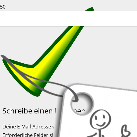
Schreibe einen Kommentar
Deine E-Mail-Adresse wird nicht veröffentlicht.
Erforderliche Felder sind mit
*
markiert