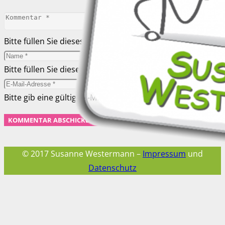
Bitte füllen Sie dieses Feld aus.
Bitte füllen Sie dieses Feld aus.
Bitte gib eine gültige E-Mail-Adresse ein.
KOMMENTAR ABSCHICKEN
© 2017 Susanne Westermann –
Impressum
und
Datenschutz