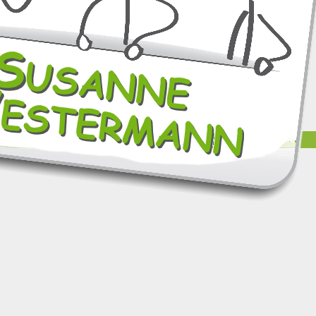
sanne Westermann –
Impressum
und
Datenschutz