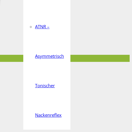
ATNR –
Asymmetrisch
Tonischer
Nackenreflex