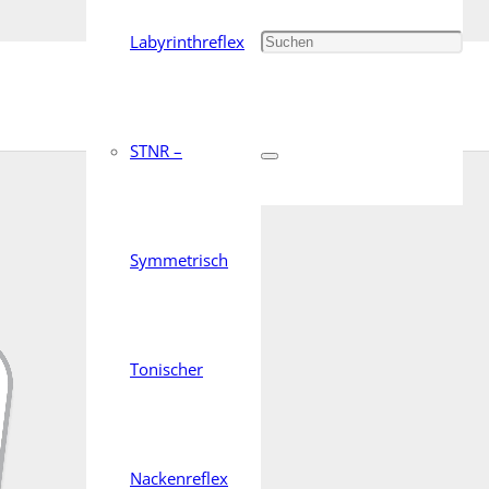
Labyrinthreflex
STNR –
Symmetrisch
Tonischer
Nackenreflex