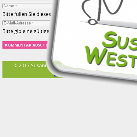
Bitte füllen Sie dieses Feld aus.
Bitte gib eine gültige E-Mail-Adresse ein.
KOMMENTAR ABSCHICKEN
© 2017 Susanne Westermann –
Impressum
und
Datenschutz