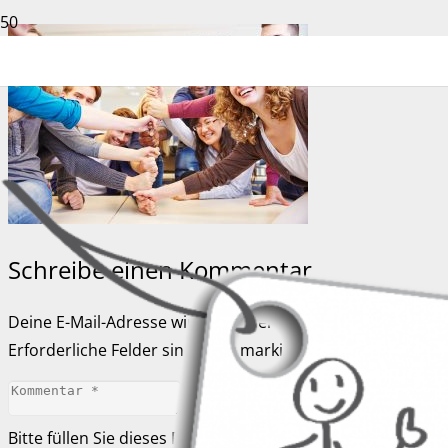
Schreibe einen Kommentar
Deine E-Mail-Adresse wird nicht veröffentlicht.
Erforderliche Felder sind mit
*
markiert
Bitte füllen Sie dieses Feld aus.