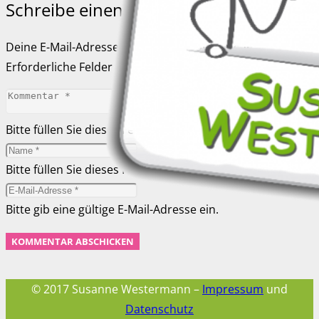
Schreibe einen Kommentar
Deine E-Mail-Adresse wird nicht veröffentlicht.
Erforderliche Felder sind mit
*
markiert
Bitte füllen Sie dieses Feld aus.
Bitte füllen Sie dieses Feld aus.
Bitte gib eine gültige E-Mail-Adresse ein.
KOMMENTAR ABSCHICKEN
© 2017 Susanne Westermann –
Impressum
und
Datenschutz