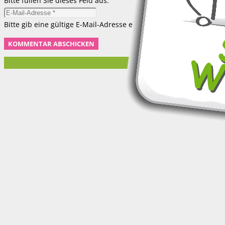
Bitte füllen Sie dieses Feld aus.
Bitte gib eine gültige E-Mail-Adresse ein.
KOMMENTAR ABSCHICKEN
© 2017 Su