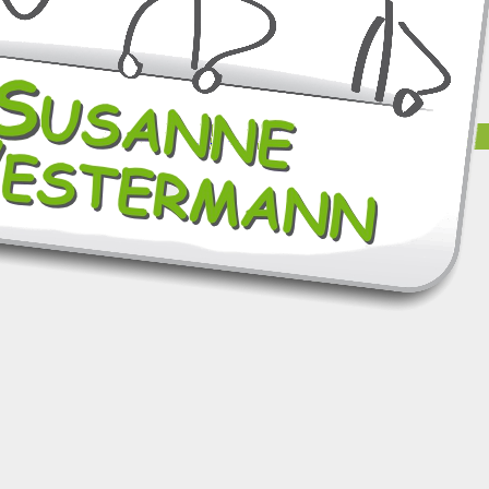
sanne Westermann –
Impressum
und
Datenschutz