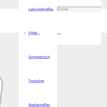
Labyrinthreflex
STNR –
Symmetrisch
Tonischer
Nackenreflex