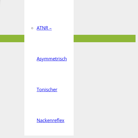
ATNR –
Asymmetrisch
Tonischer
Nackenreflex