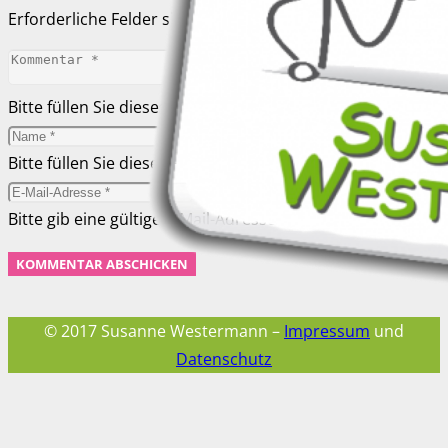
Erforderliche Felder sind mit
*
markiert
Bitte füllen Sie dieses Feld aus.
Bitte füllen Sie dieses Feld aus.
Bitte gib eine gültige E-Mail-Adresse ein.
KOMMENTAR ABSCHICKEN
© 2017 Susanne Westermann –
Impressum
und
Datenschutz