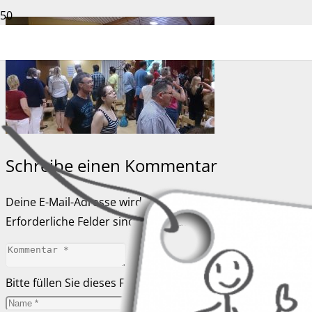
Schreibe einen Kommentar
Deine E-Mail-Adresse wird nicht veröffentlicht.
Erforderliche Felder sind mit
*
markiert
Bitte füllen Sie dieses Feld aus.