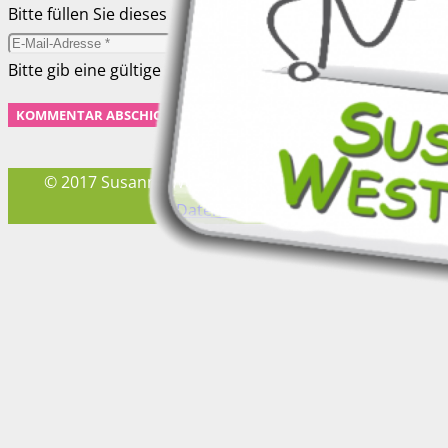
Bitte füllen Sie dieses Feld aus.
Bitte gib eine gültige E-Mail-Adresse ein.
KOMMENTAR ABSCHICKEN
© 2017 Susanne Westermann –
Impressum
und
Datenschutz