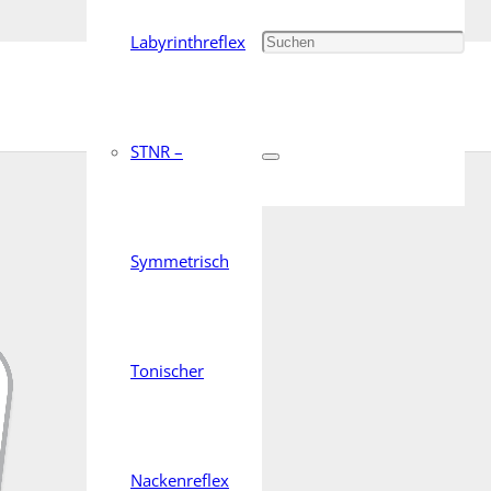
Labyrinthreflex
STNR –
Symmetrisch
Tonischer
Nackenreflex