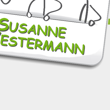
sanne Westermann –
Impressum
und
Datenschutz