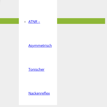
ATNR –
Asymmetrisch
Tonischer
Nackenreflex